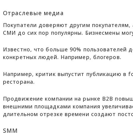
Отраслевые медиа
Покупатели доверяют другим покупателям, 
СМИ до сих пор популярны. Бизнесмены могу
Известно, что больше 90% пользователей 
конкретных людей. Например, блогеров.
Например, критик выпустит публикацию в f
ресторана.
Продвижение компании на рынке B2B повыша
внешними площадками компания увеличивает
длительном отрезке времени создают посто
SMM