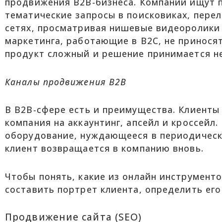
продвижения B2B-бизнеса. Компании ищут 
тематические запросы в поисковиках, перел
сетях, просматривая нишевые видеоролики
маркетинга, работающие в B2C, не принося
продукт сложный и решение принимается н
Каналы продвижения
B2B
В B2B-сфере есть и преимущества. Клиенты
компания на аккаунтинг, апсейл и кроссейл
оборудование, нуждающееся в периодическо
клиент возвращается в компанию вновь.
Чтобы понять, какие из онлайн инструмент
составить портрет клиента, определить его
Продвижение сайта (SEO)