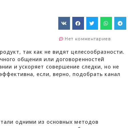
Нет комментариев
одукт, так как не видят целесообразности.
ичного общения или договоренностей
ании и ускоряет совершение следки, но не
эффективна, если, верно, подобрать канал
стали одними из основных методов