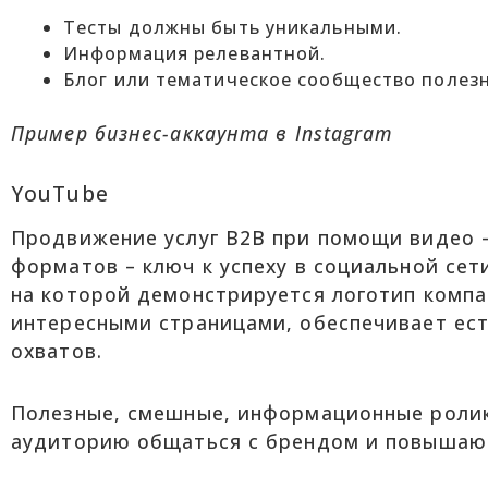
Тесты должны быть уникальными.
Информация релевантной.
Блог или тематическое сообщество полез
Пример бизнес-аккаунта в
Instagram
YouTube
Продвижение услуг B2B при помощи видео 
форматов – ключ к успеху в социальной сет
на которой демонстрируется логотип компан
интересными страницами, обеспечивает ест
охватов.
Полезные, смешные, информационные ролик
аудиторию общаться с брендом и повышают