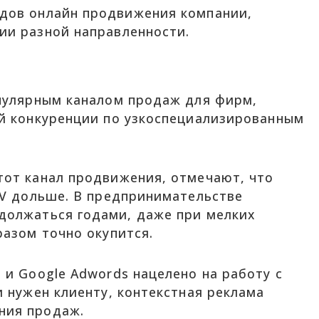
дов онлайн продвижения компании,
ии разной направленности.
пулярным каналом продаж для фирм,
й конкуренции по узкоспециализированным
тот канал продвижения, отмечают, что
TV дольше. В предпринимательстве
должаться годами, даже при мелких
разом точно окупится.
 и Google Adwords нацелено на работу с
 нужен клиенту, контекстная реклама
ния продаж.