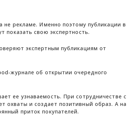
а не рекламе. Именно поэтому публикации в
т показать свою экспертность.
доверяют экспертным публикациям от
ood-журнале об открытии очередного
ет ее узнаваемость. При сотрудничестве с
 охваты и создает позитивный образ. А на
янный приток покупателей.