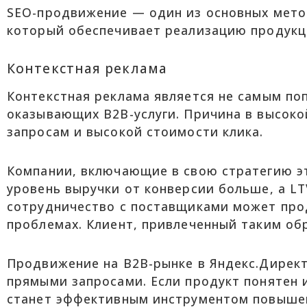
SEO-продвижение — один из основных мето
который обеспечивает реализацию продукц
Контекстная реклама
Контекстная реклама является не самым по
оказывающих B2B-услуги. Причина в высоко
запросам и высокой стоимости клика.
Компании, включающие в свою стратегию э
уровень выручки от конверсии больше, а L
сотрудничество с поставщиками может про
проблемах. Клиент, привлеченный таким об
Продвижение на B2B-рынке в Яндекс.Директ
прямыми запросами. Если продукт понятен и
станет эффективным инструментом повыше