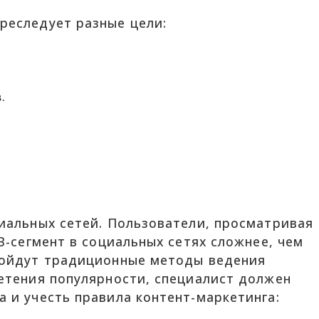
реследует разные цели:
.
иальных сетей. Пользователи, просматривая
B-сегмент в социальных сетях сложнее, чем
дойдут традиционные методы ведения
етения популярности, специалист должен
 и учесть правила контент-маркетинга: