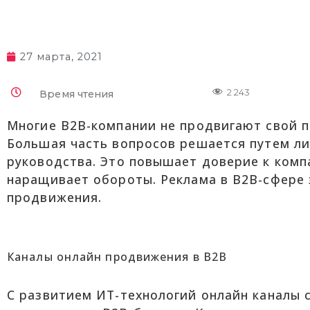
27 марта, 2021
2 243
Время чтения
Многие B2B-компании не продвигают свой пр
Большая часть вопросов решается путем л
руководства. Это повышает доверие к комп
наращивает обороты. Реклама в B2B-сфере 
продвижения.
Каналы онлайн продвижения в B2B
С развитием ИТ-технологий онлайн каналы 