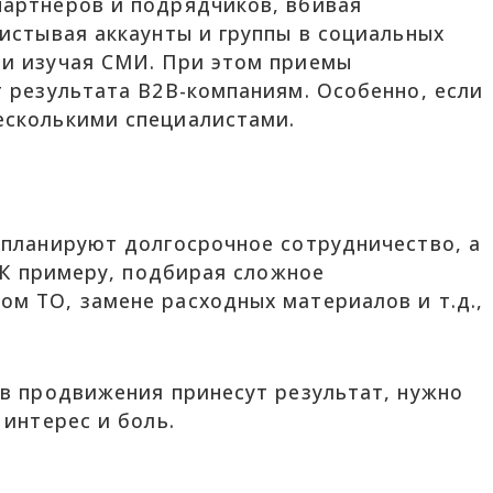
партнеров и подрядчиков, вбивая
истывая аккаунты и группы в социальных
 и изучая СМИ. При этом приемы
т результата B2B-компаниям. Особенно, если
есколькими специалистами.
 планируют долгосрочное сотрудничество, а
. К примеру, подбирая сложное
м ТО, замене расходных материалов и т.д.,
ов продвижения принесут результат, нужно
 интерес и боль.