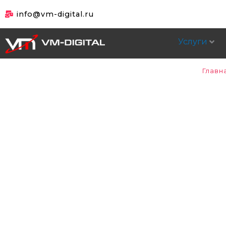
Перейти
info@vm-digital.ru
к
содержимому
Услуги
Главн
Каналы 