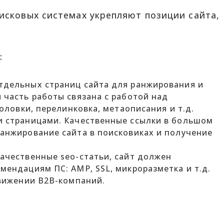
исковых системах укрепляют позиции сайта,
:
тдельных страниц сайта для ранжирования и
 часть работы связана с работой над
оловки, перелинковка, метаописания и т.д.
и страницами. Качественные ссылки в большом
анжирование сайта в поисковиках и получение
ачественные seo-статьи, сайт должен
мендациям ПС: AMP, SSL, микроразметка и т.д.
движении B2B-компаний.