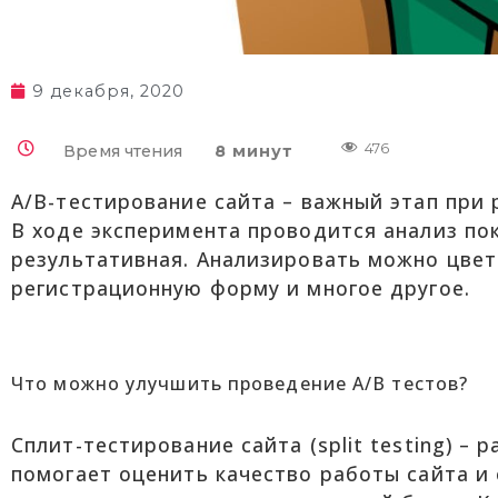
9 декабря, 2020
476
Время чтения
8 минут
A/B-тестирование сайта – важный этап при
В ходе эксперимента проводится анализ пок
результативная. Анализировать можно цвет
регистрационную форму и многое другое.
Что можно улучшить проведение A/B тестов?
Сплит-тестирование сайта (split testing) –
помогает оценить качество работы сайта и 