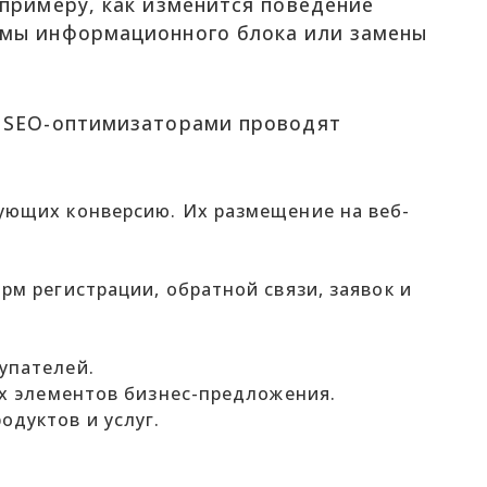
 примеру, как изменится поведение
ммы информационного блока или замены
с SEO-оптимизаторами проводят
ующих конверсию. Их размещение на веб-
м регистрации, обратной связи, заявок и
упателей.
их элементов бизнес-предложения.
дуктов и услуг.