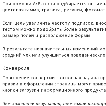
При помощи А/В-теста подбирается оптимал
цветовая гамма, графика, рисунки, фотома
Если цель увеличить частоту подписок, вно
тестом можно подобрать более результатив
размер полей и расположение формы.
В результате незначительных изменений мо
средний чек или улучшиться поведенческие
Конверсия
Повышение конверсии – основная задача п
правки в оформлении страницы могут привес
кнопки загрузки информационного продукта
Чем заметнее результат, тем выше разниц