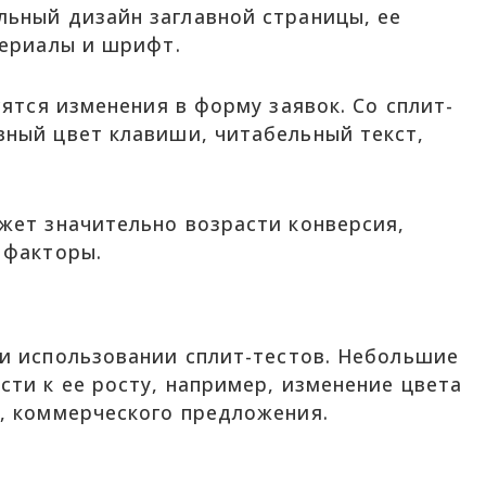
ьный дизайн заглавной страницы, ее
териалы и шрифт.
сятся изменения в форму заявок. Со сплит-
ный цвет клавиши, читабельный текст,
жет значительно возрасти конверсия,
 факторы.
ри
использовании сплит-тестов. Небольшие
ти к ее росту, например, изменение цвета
, коммерческого предложения.
а