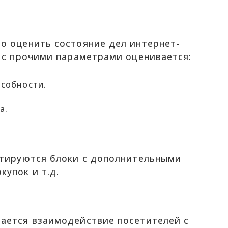
о оценить состояние дел интернет-
е с прочими параметрами оценивается:
особности.
а.
стируются блоки с дополнительными
упок и т.д.
ается взаимодействие посетителей с