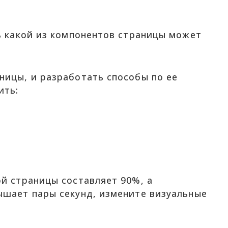
ть какой из компонентов страницы может
ницы, и разработать способы по ее
ить:
ой страницы составляет 90%, а
ышает пары секунд, измените визуальные